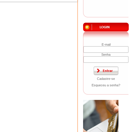
E-mail
Senha
Cadastre-se
Esqueceu a senha?