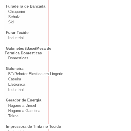
Furadeira de Bancada
Chiaperini
Schulz
Skil
Furar Tecido
Industrial
Gabinetes /Base/Mesa de
Formica Domesticas
Domesticas
Galoneira
BT/Rebater Elastico em Lingerie
Caseira
Eletronica
Industrial
Gerador de Energia
Nagano a Diesel
Nagano a Gasolina
Tekna
Impressora de Tinta no Tecido