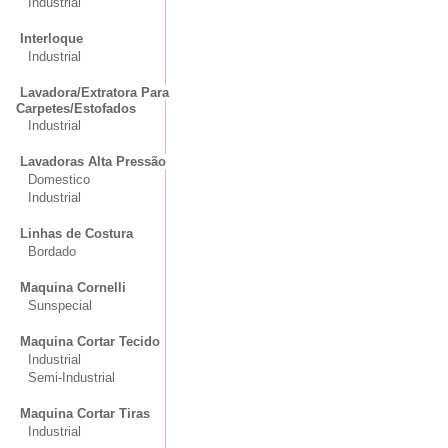
Industrial
Interloque
Industrial
Lavadora/Extratora Para
Carpetes/Estofados
Industrial
Lavadoras Alta Pressão
Domestico
Industrial
Linhas de Costura
Bordado
Maquina Cornelli
Sunspecial
Maquina Cortar Tecido
Industrial
Semi-Industrial
Maquina Cortar Tiras
Industrial