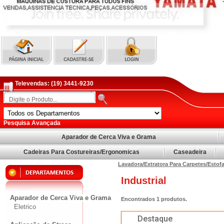
Televendas:
(19) 3441-9230
Pesquisa Avançada
Aparador de Cerca Viva e Grama
Cadeiras Para Costureiras/Ergonomicas
Caseadeira
Lavadora/Extratora Para Carpetes/Esto
Industrial
Aparador de Cerca Viva e Grama
Encontrados
1
produtos.
Eletrico
Destaque