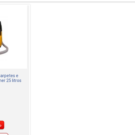
Carpetes e
r 25 litros