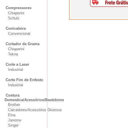
Compressores
Chiaperini
Schulz
Conicaleira
Convencional
Cortador de Grama
Chiaperini
Tekna
Corte a Laser
Industrial
Corte Fim de Enfesto
Industrial
Costura
Domestica/Acessórios/Bastidores
Brother
Calcadores/Acessórios Diversos
Elna
Janome
Singer