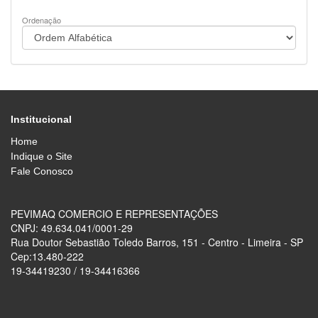
Ordenação
Institucional
Home
Indique o Site
Fale Conosco
PEVIMAQ COMERCIO E REPRESENTAÇÕES
CNPJ: 49.634.041/0001-29
Rua Doutor Sebastião Toledo Barros, 151 - Centro - Limeira - SP
Cep:13.480-222
19-34419230 / 19-34416366