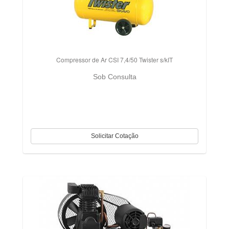
Compressor de Ar CSI 7,4/50 Twister s/kIT
Sob Consulta