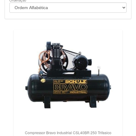
Ordenação
Compressor Bravo Industrial CSL40BR 250 Trifasico