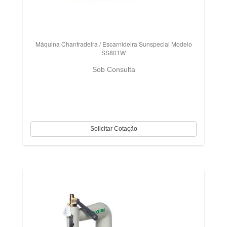
Máquina Chanfradeira / Escarnideira Sunspecial Modelo
SS801W
Sob Consulta