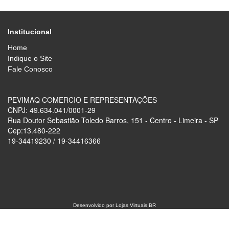
Institucional
Home
Indique o Site
Fale Conosco
PEVIMAQ COMERCIO E REPRESENTAÇÕES
CNPJ: 49.634.041/0001-29
Rua Doutor Sebastião Toledo Barros, 151 - Centro - Limeira - SP
Cep:13.480-222
19-34419230 / 19-34416366
Desenvolvido por
Lojas Virtuais
BR