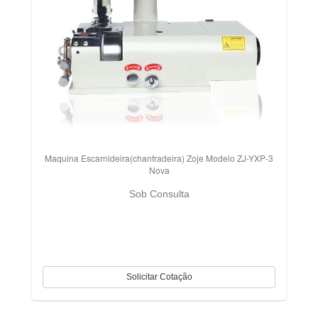
Maquina Escarnideira(chanfradeira) Zoje Modelo ZJ-YXP-3
Nova
Sob Consulta