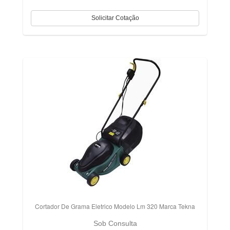
Cortador De Grama Eletrico Modelo Lm 320 Marca Tekna
Sob Consulta