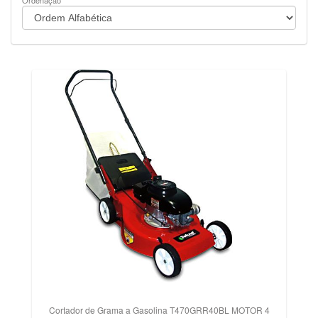
Ordenação
Cortador de Grama a Gasolina T470GRR40BL MOTOR 4