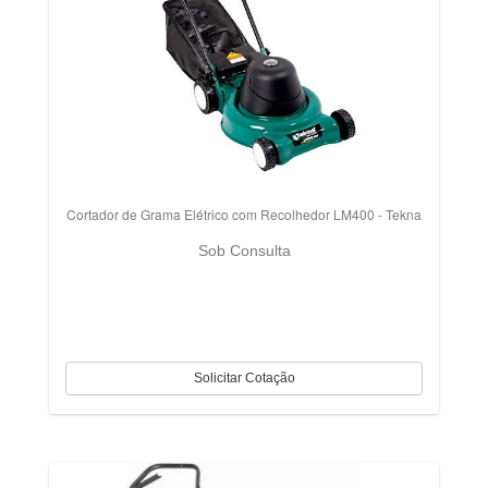
Cortador de Grama Elétrico com Recolhedor LM400 - Tekna
Sob Consulta