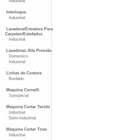
Industrial
Interloque
Industrial
Lavadora/Extratora Para
Carpetes/Estofados
Industrial
Lavadoras Alta Pressão
Domestico
Industrial
Linhas de Costura
Bordado
Maquina Cornelli
Sunspecial
Maquina Cortar Tecido
Industrial
Semi-Industrial
Maquina Cortar Tiras
Industrial