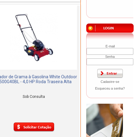
E-mail
Senha
ador de Grama à Gasolina White Outdoor
00G40BL - 4,0 HP Roda Traseira Alta
Cadastre-se
Esqueceu a senha?
Sob Consulta