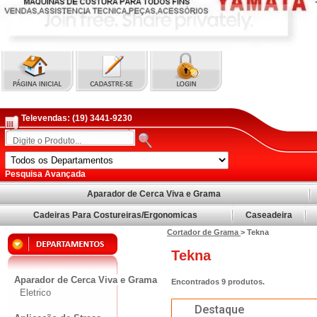
Televendas:
(19) 3441-9230
Pesquisa Avançada
Aparador de Cerca Viva e Grama
Cadeiras Para Costureiras/Ergonomicas
Caseadeira
Cortador de Grama
> Tekna
Tekna
Aparador de Cerca Viva e Grama
Encontrados
9
produtos.
Eletrico
Destaque