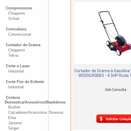
Compressores
Chiaperini
Schulz
Conicaleira
Convencional
Cortador de Grama
Chiaperini
Tekna
Corte a Laser
Cortador de Grama à Gasolina
Industrial
W500G45BBS - 4.5HP Roda Tr
Corte Fim de Enfesto
Industrial
Sob Consulta
Costura
Domestica/Acessórios/Bastidores
Brother
Calcadores/Acessórios Diversos
Elna
Janome
Singer