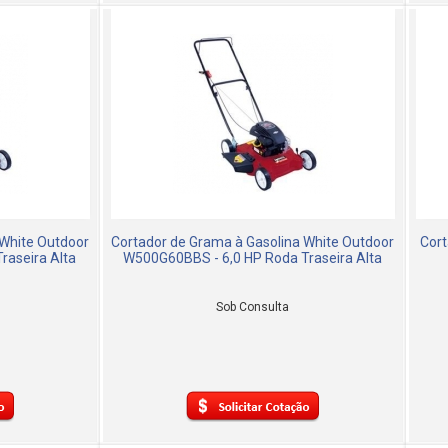
 White Outdoor
Cortador de Grama à Gasolina White Outdoor
Cort
aseira Alta
W500G60BBS - 6,0 HP Roda Traseira Alta
Sob Consulta