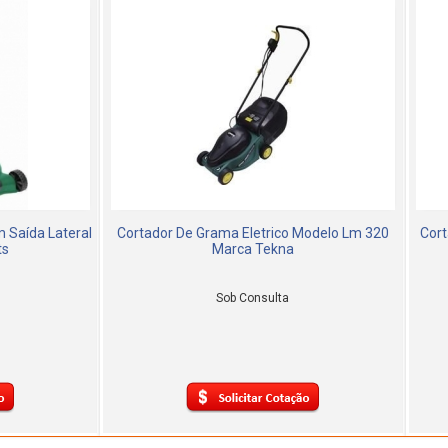
m Saída Lateral
Cortador De Grama Eletrico Modelo Lm 320
Cort
ts
Marca Tekna
Sob Consulta