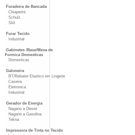
Furadeira de Bancada
Chiaperini
Schulz
Skil
Furar Tecido
Industrial
Gabinetes /Base/Mesa de
Formica Domesticas
Domesticas
Galoneira
BT/Rebater Elastico em Lingerie
Caseira
Eletronica
Industrial
Gerador de Energia
Nagano a Diesel
Nagano a Gasolina
Tekna
Impressora de Tinta no Tecido