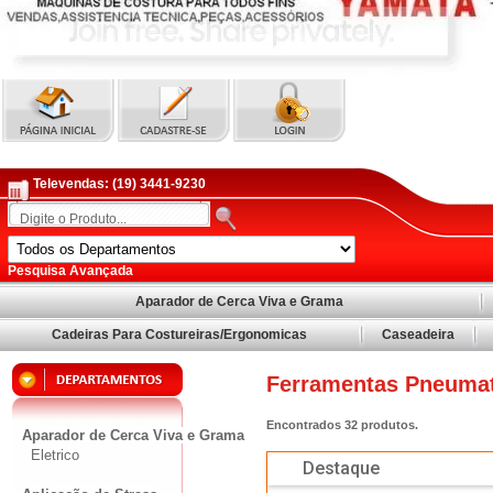
Televendas:
(19) 3441-9230
Pesquisa Avançada
Aparador de Cerca Viva e Grama
Cadeiras Para Costureiras/Ergonomicas
Caseadeira
Ferramentas Pneumat
Encontrados
32
produtos.
Aparador de Cerca Viva e Grama
Eletrico
Destaque