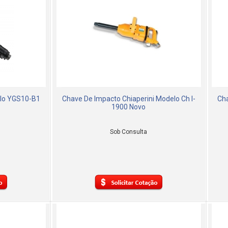
elo YGS10-B1
Chave De Impacto Chiaperini Modelo Ch I-
Cha
1900 Novo
Sob Consulta