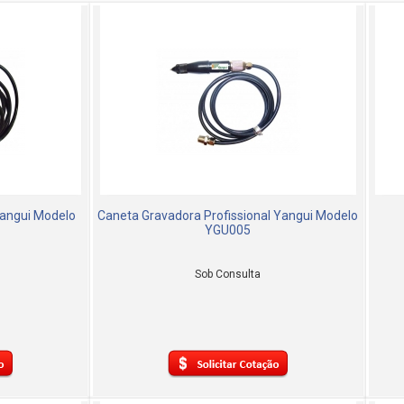
Yangui Modelo
Caneta Gravadora Profissional Yangui Modelo
YGU005
Sob Consulta