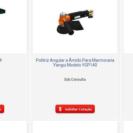
4
Politriz Angular a Ãmido Para Marmoraria
Yangui Modelo YGP140
Sob Consulta