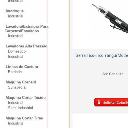
Industrial
Interloque
Industrial
Lavadora/Extratora Para
Carpetes/Estofados
Industrial
Lavadoras Alta Pressão
Domestico
Serra Tico-Tico Yangui Mod
Industrial
Linhas de Costura
Bordado
Sob Consulta
Maquina Cornelli
Sunspecial
Maquina Cortar Tecido
Industrial
Semi-Industrial
Maquina Cortar Tiras
Industrial