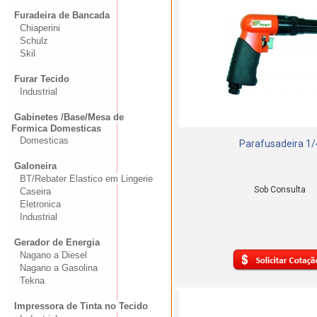
Furadeira de Bancada
Chiaperini
Schulz
Skil
Furar Tecido
Industrial
Gabinetes /Base/Mesa de
Formica Domesticas
Domesticas
Parafusadeira 1/
Galoneira
BT/Rebater Elastico em Lingerie
Sob Consulta
Caseira
Eletronica
Industrial
Gerador de Energia
Nagano a Diesel
Nagano a Gasolina
Tekna
Impressora de Tinta no Tecido