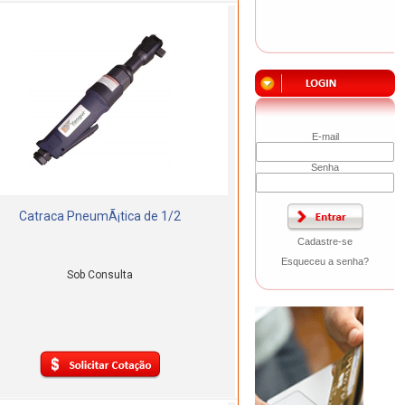
E-mail
Senha
Catraca PneumÃ¡tica de 1/2
Cadastre-se
Esqueceu a senha?
Sob Consulta