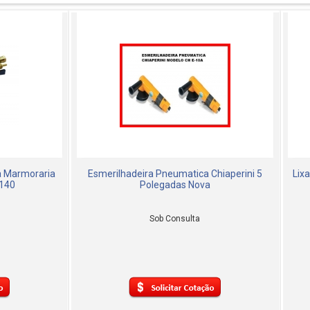
ra Marmoraria
Esmerilhadeira Pneumatica Chiaperini 5
Lix
140
Polegadas Nova
Sob Consulta