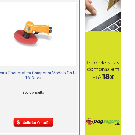
eira Pneumatica Chiaperini Modelo Ch L-
16l Nova
Sob Consulta