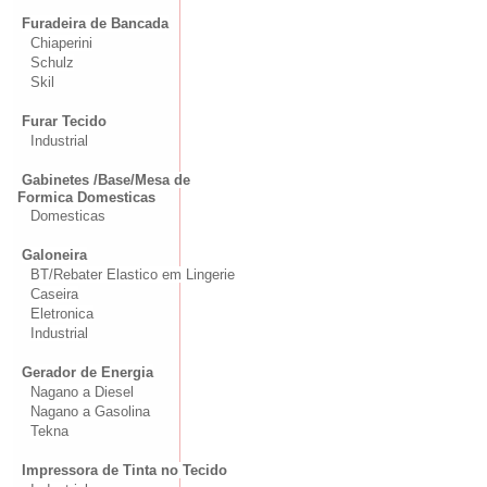
Furadeira de Bancada
Chiaperini
Schulz
Skil
Furar Tecido
Industrial
Gabinetes /Base/Mesa de
Formica Domesticas
Domesticas
Galoneira
BT/Rebater Elastico em Lingerie
Caseira
Eletronica
Industrial
Gerador de Energia
Nagano a Diesel
Nagano a Gasolina
Tekna
Impressora de Tinta no Tecido