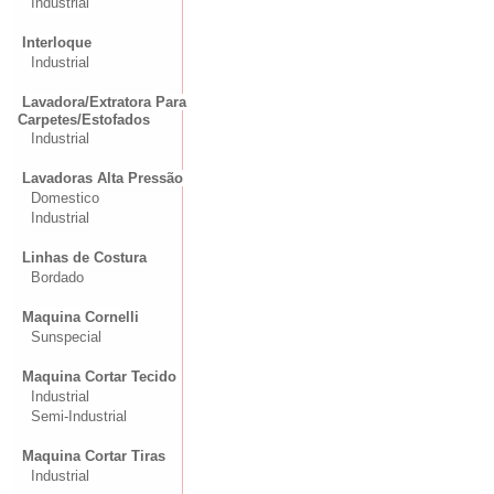
Industrial
Interloque
Industrial
Lavadora/Extratora Para
Carpetes/Estofados
Industrial
Lavadoras Alta Pressão
Domestico
Industrial
Linhas de Costura
Bordado
Maquina Cornelli
Sunspecial
Maquina Cortar Tecido
Industrial
Semi-Industrial
Maquina Cortar Tiras
Industrial