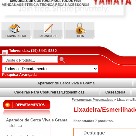
Televendas:
(19) 3441-9230
Pesquisa Avançada
Aparador de Cerca Viva e Grama
Cadeiras Para Costureiras/Ergonomicas
Caseadeira
Ferramentas Pneumaticas
> Lixadeira/Es
Lixadeira/Esmerilhade
Aparador de Cerca Viva e Grama
Encontrados
7
produtos.
Eletrico
Destaque