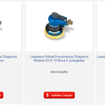
a Chiaperini
Lixadeira Orbital Pneumatica Chiaperini
Lixad
ova
Modelo Ch 0-15 Nova 6¨polegadas
Sob Consulta