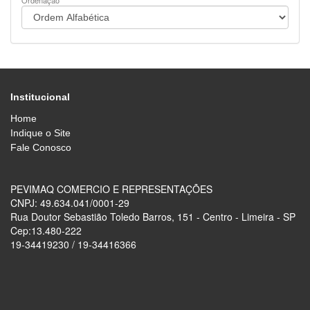
Ordenação
Institucional
Home
Indique o Site
Fale Conosco
PEVIMAQ COMERCIO E REPRESENTAÇÕES
CNPJ: 49.634.041/0001-29
Rua Doutor Sebastião Toledo Barros, 151 - Centro - Limeira - SP
Cep:13.480-222
19-34419230 / 19-34416366