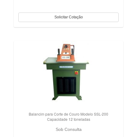
Balancim para Corte de Couro Modelo SSL-200
Capacidade 12 toneladas
Sob Consulta