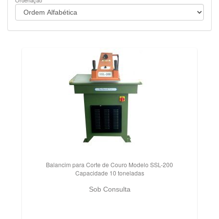
Ordenação
Balancim para Corte de Couro Modelo SSL-200
Capacidade 10 toneladas
Sob Consulta