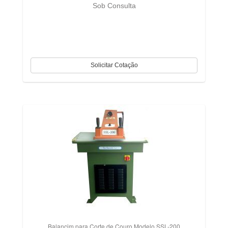
Sob Consulta
Balancim para Corte de Couro Modelo SSL-200