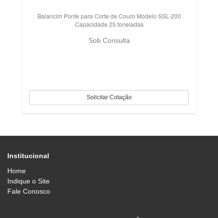
Balancim Ponte para Corte de Couro Modelo SSL-200
Capacidade 25 toneladas
Sob Consulta
Institucional
Home
Indique o Site
Fale Conosco