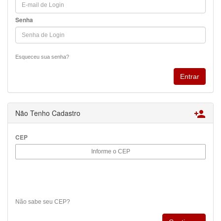
Senha
Esqueceu sua senha?
Não Tenho Cadastro

CEP
Não sabe seu CEP?